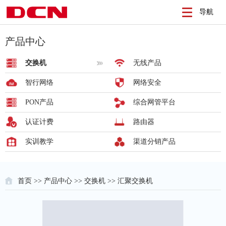
导航
产品中心
交换机
无线产品
智行网络
网络安全
PON产品
综合网管平台
认证计费
路由器
实训教学
渠道分销产品
首页
>>
产品中心
>>
交换机
>> 汇聚交换机