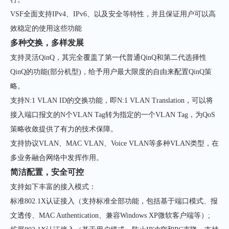
VSF全面支持IPv4、IPv6、以及安全等特性，并且保证用户可以高
效稳定的使用这些功能
多种交换，多样发展
支持灵活QinQ，其完全覆盖了第一代普通QinQ和第二代选择性
QinQ的功能(部分机型)，给予用户最大限度的自由来配置QinQ策
略。
支持N:1 VLAN ID的交换功能，即N:1 VLAN Translation，可以将
接入端口报文的N个VLAN Tag转为指定的一个VLAN Tag，为QoS
策略收敛提供了有力的技术保障。
支持协议VLAN、MAC VLAN、Voice VLAN等多种VLAN类型，在
多业务融合网络中发挥作用。
简洁配置，安全可控
支持如下丰富的接入模式：
标准802.1X认证接入（支持标准全部功能，包括基于端口模式、报
文透传、MAC Authentication、兼容Windows XP微软客户端等）;