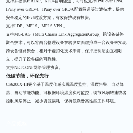
支持并提供ISATAP、6TO4自动隧道，同时也支持IPv6 over IPv4、
IPany over GREv4、IPany over GREv6配置隧道等过渡技术，提供
安全稳定的IPv6过渡方案，有效保护现有投资。
支持LDP、MPLS、MPLS VPN 。
支持MC-LAG（Multi Chassis Link AggregationGroup）跨设备链路
聚合技术，可以将两台物理设备在转发层面虚拟成一台设备来实现
跨设备链路聚合，相对于虚拟化技术来讲，保持控制层面互相独
立，提升了设备级的可靠性。
支持NETCONF网络管理协议。
低碳节能，环保先行
CS6200X-HI完全基于温度传感实现温度监控、温度告警、自动降
温、自动节能功能。可根据环境温度实时监控，调节风扇转速或者
控制风扇停止，减少资源损耗，保持低噪音高性能工作环境。
产品规格