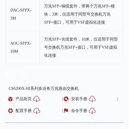
万兆SFP+铜缆套件，带两个万兆SFP+模
DAC-SFPX-
块，3米，仅适用于同型号交换机万兆
3M
SFP+接口，可用于VSF虚拟化连接
万兆
SFP+
光缆套件，
10
米，仅适用于同型
AOC-SFPX-
号交换机万兆
SFP+
接口，可用于
VSF
虚拟
10M
化连接
相关手册
CS6200X-HI系列多业务万兆路由交换机
产品彩页
安装手册
配置手册
命令手册