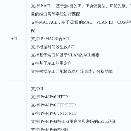
支持IP ACL，基于源/目的IP、IP协议类型、IP优先级、T
目的端口号等字段进行匹配
支持MAC ACL，基于源/目的MAC、VLAN ID、CO
配
ACL
支持IP+MAC组合ACL
支持根据时间段生效ACL
支持基于端口和基于VLAN的ACL绑定
支持基于ACL的重定向
支持根据ACL匹配情况执行流量统计分析功能
支持CLI
支持IPv4/IPv6 HTTP
支持IPv4/IPv6 FTP/TFTP
支持IPv4/IPv6 SNTP/NTP
支持IPv4/IPv6的telnet用户名和密码的radius认证
支持IPv4/IPv6的SSH