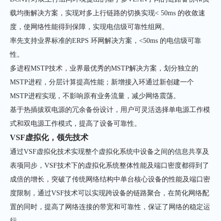
载均衡解决方案，实现对多上行链路的切换实现< 50ms 的收敛速
度，使网络性能得到保障，实现电信级可靠性组网。
率先支持业界标准的ERPS 环网解决方案，<50ms 的电信级可靠
性。
多进程MSTP技术，业界最优秀的MSTP解决方案，划分独立的
MSTP进程，分层计算提高性能；新增接入环通过新创建一个
MSTP进程实现，不影响原有业务流量，减少网络震荡。
基于热插拔双电源的冗余备份设计，用户可灵活选择单电源工作模
式和双电源工作模式，提高了设备可靠性。
VSF虚拟化，领先技术
通过VSF虚拟化技术实现整个虚拟化系统中设备之间的信息共享及
表项同步，VSF技术下的虚拟化系统整体性能及端口密度都得到了
成倍的增长，突破了传统网络结构中单台核心设备的性能及端口密
度限制，通过VSF技术可以实现跨设备的链路聚合，在简化网络配
置的同时，提高了网络连接的带宽和可靠性，保证了网络的稳定运
行。