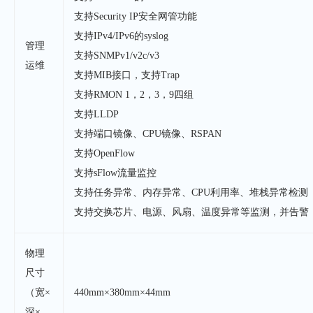
支持Security IP安全网管功能
支持IPv4/IPv6的syslog
管理
支持SNMPv1/v2c/v3
运维
支持MIB接口，支持Trap
支持RMON 1，2，3，9四组
支持LLDP
支持端口镜像、CPU镜像、RSPAN
支持OpenFlow
支持sFlow流量监控
支持任务异常、内存异常、CPU利用率、堆栈异常检测
支持交换芯片、电源、风扇、温度异常等监测，并告警
物理
尺寸
（宽×
440mm×380mm×44mm
深×