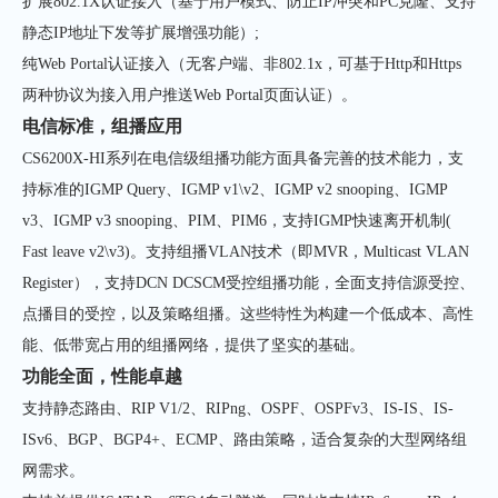
扩展802.1X认证接入（基于用户模式、防止IP冲突和PC克隆、支持
静态IP地址下发等扩展增强功能）;
纯Web Portal认证接入（无客户端、非802.1x，可基于Http和Https
两种协议为接入用户推送Web Portal页面认证）。
电信标准，组播应用
CS6200X-HI系列在电信级组播功能方面具备完善的技术能力，支
持标准的IGMP Query、IGMP v1\v2、IGMP v2 snooping、IGMP
v3、IGMP v3 snooping、PIM、PIM6，支持IGMP快速离开机制(
Fast leave v2\v3)。支持组播VLAN技术（即MVR，Multicast VLAN
Register），支持DCN DCSCM受控组播功能，全面支持信源受控、
点播目的受控，以及策略组播。这些特性为构建一个低成本、高性
能、低带宽占用的组播网络，提供了坚实的基础。
功能全面，性能卓越
支持静态路由、RIP V1/2、RIPng、OSPF、OSPFv3、IS-IS、IS-
ISv6、BGP、BGP4+、ECMP、路由策略，适合复杂的大型网络组
网需求。