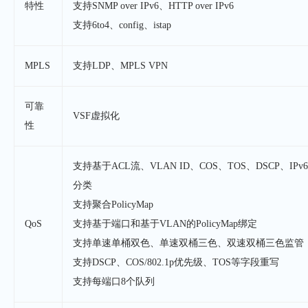
特性
支持SNMP over IPv6、HTTP over IPv6
支持6to4、config、istap
MPLS
支持LDP、MPLS VPN
可靠
VSF虚拟化
性
支持基于ACL流、VLAN ID、COS、TOS、DSCP、IPv6 F
分类
支持聚合PolicyMap
QoS
支持基于端口和基于VLAN的PolicyMap绑定
支持单速单桶双色、单速双桶三色、双速双桶三色监
支持DSCP、COS/802.1p优先级、TOS等字段重写
支持每端口8个队列