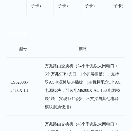
子卡）
子卡）
子卡）
子卡）
订购信息
型号
描述
万兆路由交换机（24个千兆以太网电口 +
6个万兆SFP+光口 +1个扩展插槽），支持
CS6200X-
双AC电源模块热插拔 （主机标配含1个AC
24T6X-HI
电源模块，可选配M6200X-AC-150 电源模
块1块，实现1+1冗余，不支持与其他电源
模块混插使用）
万兆路由交换机（48个千兆以太网电口 +